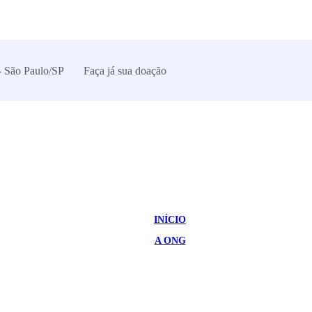
- São Paulo/SP
Faça já sua doação
INÍCIO
A ONG