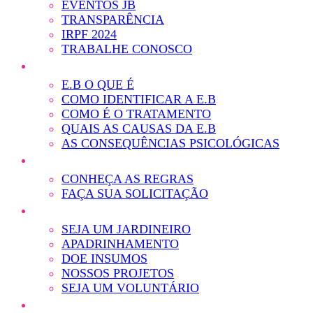
EVENTOS JB
TRANSPARÊNCIA
IRPF 2024
TRABALHE CONOSCO
E.B O QUE É
COMO IDENTIFICAR A E.B
COMO É O TRATAMENTO
QUAIS AS CAUSAS DA E.B
AS CONSEQUÊNCIAS PSICOLÓGICAS
CONHEÇA AS REGRAS
FAÇA SUA SOLICITAÇÃO
SEJA UM JARDINEIRO
APADRINHAMENTO
DOE INSUMOS
NOSSOS PROJETOS
SEJA UM VOLUNTÁRIO