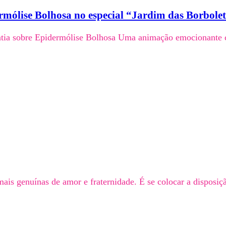
ólise Bolhosa no especial “Jardim das Borbole
tia sobre Epidermólise Bolhosa Uma animação emocionante c
is genuínas de amor e fraternidade. É se colocar a disposiçã