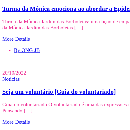
Turma da Mônica emociona ao abordar a Epiderm
Turma da Mônica Jardim das Borboletas: uma lição de empa
da Mônica Jardim das Borboletas […]
More Details
By ONG JB
20/10/2022
Notícias
Seja um voluntário [Guia do voluntariado]
Guia do voluntariado O voluntariado é uma das expressões ma
Pensando […]
More Details