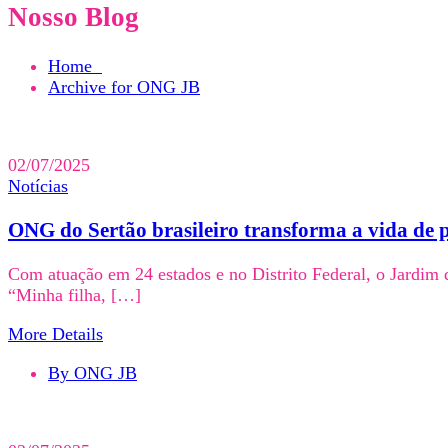
Nosso Blog
Home
Archive for ONG JB
02/07/2025
Notícias
ONG do Sertão brasileiro transforma a vida de p
Com atuação em 24 estados e no Distrito Federal, o Jardim d
“Minha filha, […]
More Details
By ONG JB