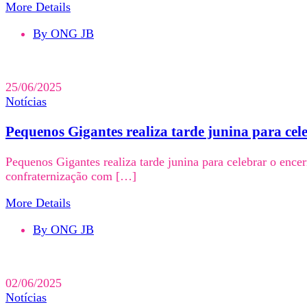
More Details
By ONG JB
25/06/2025
Notícias
Pequenos Gigantes realiza tarde junina para cel
Pequenos Gigantes realiza tarde junina para celebrar o enc
confraternização com […]
More Details
By ONG JB
02/06/2025
Notícias