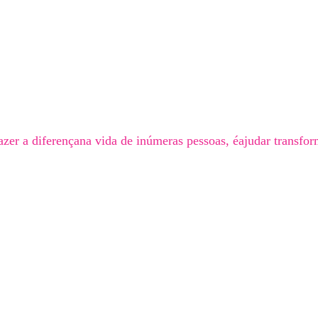
zer a diferençana vida de inúmeras pessoas, éajudar transfor