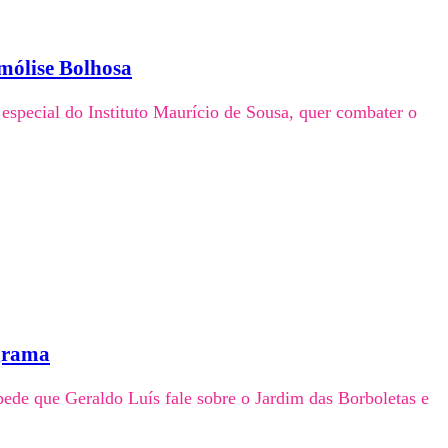
mólise Bolhosa
especial do Instituto Maurício de Sousa, quer combater o
ograma
pede que Geraldo Luís fale sobre o Jardim das Borboletas e