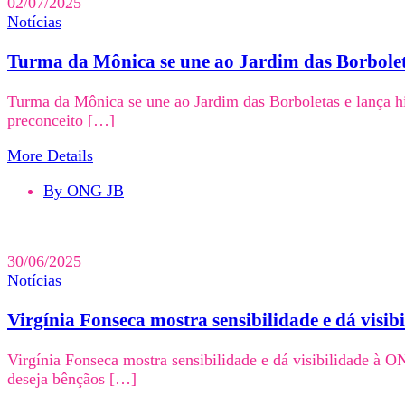
02/07/2025
Notícias
Turma da Mônica se une ao Jardim das Borboleta
Turma da Mônica se une ao Jardim das Borboletas e lança hi
preconceito […]
More Details
By ONG JB
30/06/2025
Notícias
Virgínia Fonseca mostra sensibilidade e dá vis
Virgínia Fonseca mostra sensibilidade e dá visibilidade à 
deseja bênçãos […]