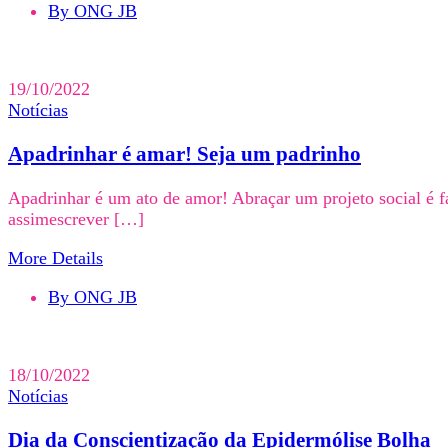
By ONG JB
19/10/2022
Notícias
Apadrinhar é amar! Seja um padrinho
Apadrinhar é um ato de amor! Abraçar um projeto social é fa
assimescrever […]
More Details
By ONG JB
18/10/2022
Notícias
Dia da Conscientização da Epidermólise Bolha