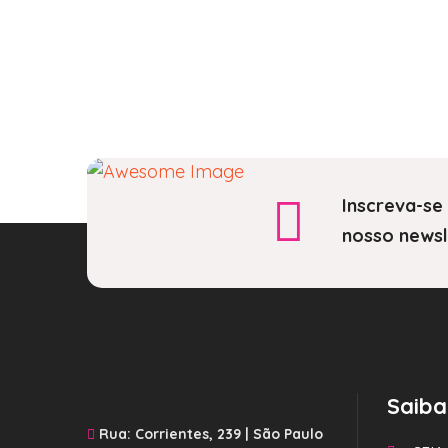
Inscreva-se
nosso newsl
Saiba
Rua: Corrientes, 239 | São Paulo