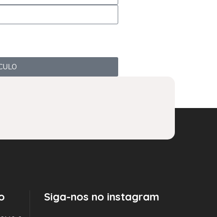
CULO
o
Siga-nos no instagram