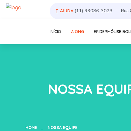
(11) 93086-3023
Rua 
AJUDA
INÍCIO
A ONG
EPIDERMÓLISE BO
NOSSA EQUIP
HOME
NOSSA EQUIPE