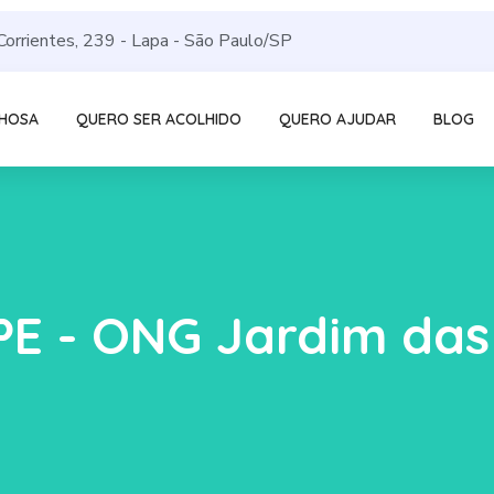
Corrientes, 239 - Lapa - São Paulo/SP
LHOSA
QUERO SER ACOLHIDO
QUERO AJUDAR
BLOG
E - ONG Jardim das 