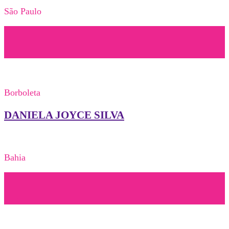
São Paulo
Borboleta
DANIELA JOYCE SILVA
Bahia