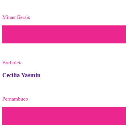
Minas Gerais
Borboleta
Cecília Yasmin
Pernambuco