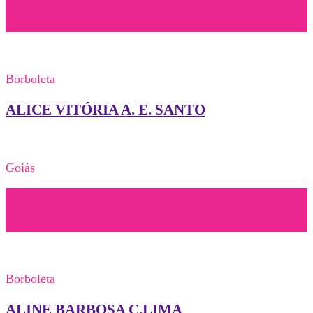
Borboleta
ALICE VITÓRIA A. E. SANTO
Goiás
Borboleta
ALINE BARBOSA C.LIMA