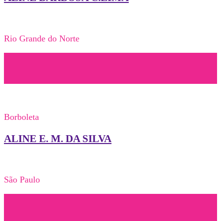
Rio Grande do Norte
Borboleta
ALINE E. M. DA SILVA
São Paulo