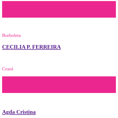
Borboleta
CECILIA P. FERREIRA
Ceará
Agda Cristina