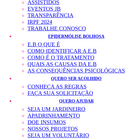
ASSISTIDOS
EVENTOS JB
TRANSPARÊNCIA
IRPF 2024
TRABALHE CONOSCO
EPIDERMÓLISE BOLHOSA
E.B O QUE É
COMO IDENTIFICAR A E.B
COMO É O TRATAMENTO
QUAIS AS CAUSAS DA E.B
AS CONSEQUÊNCIAS PSICOLÓGICAS
QUERO SER ACOLHIDO
CONHEÇA AS REGRAS
FAÇA SUA SOLICITAÇÃO
QUERO AJUDAR
SEJA UM JARDINEIRO
APADRINHAMENTO
DOE INSUMOS
NOSSOS PROJETOS
SEJA UM VOLUNTÁRIO