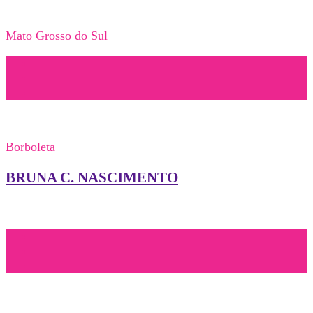
Mato Grosso do Sul
Borboleta
BRUNA C. NASCIMENTO