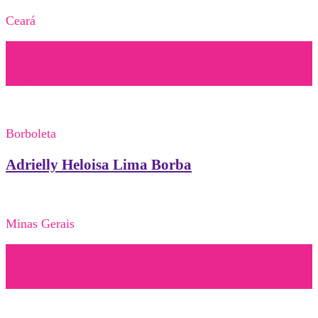
Ceará
Borboleta
Adrielly Heloisa Lima Borba
Minas Gerais