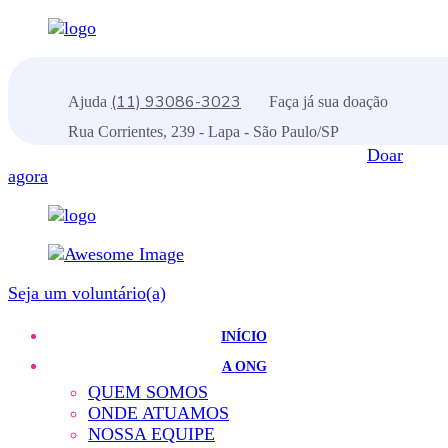
(11) 93086-3023
Ajuda
Faça já sua doação
Rua Corrientes, 239 - Lapa - São Paulo/SP
Doar
agora
Seja um voluntário(a)
INÍCIO
A ONG
QUEM SOMOS
ONDE ATUAMOS
NOSSA EQUIPE