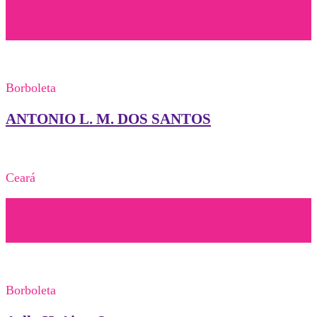
Borboleta
ANTONIO L. M. DOS SANTOS
Ceará
Borboleta