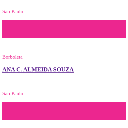
São Paulo
Borboleta
ANA C. ALMEIDA SOUZA
São Paulo