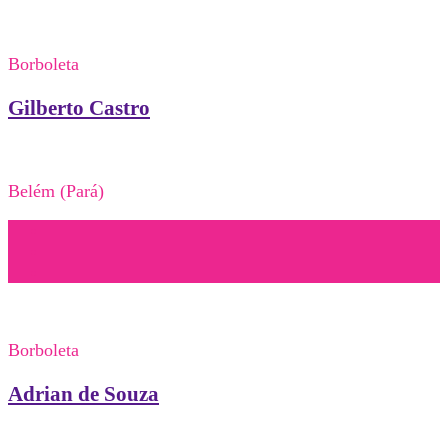
Borboleta
Gilberto Castro
Belém (Pará)
Borboleta
Adrian de Souza