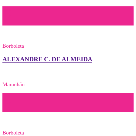
Borboleta
ALEXANDRE C. DE ALMEIDA
Maranhão
Borboleta