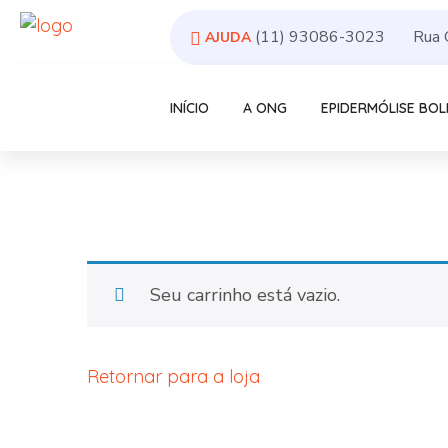
(11) 93086-3023
Rua 
AJUDA
INÍCIO
A ONG
EPIDERMÓLISE BO
Seu carrinho está vazio.
Retornar para a loja