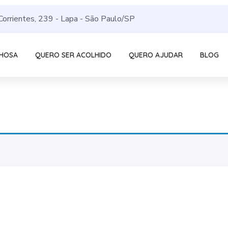
Corrientes, 239 - Lapa - São Paulo/SP
LHOSA
QUERO SER ACOLHIDO
QUERO AJUDAR
BLOG