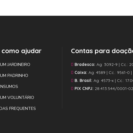
 como ajudar
Contas para doaçã
 UM JARDINEIRO
Bradesco:
Ag: 3092-9 | Cc.: 2
Caixa:
Ag: 4589 | Cc.: 9561-0 
 UM PADRINHO
B. Brasil:
Ag: 4573-x | Cc.: 17.
INSUMOS
PIX CNPJ:
28.413.544/0001-0
 UM VOLUNTÁRIO
DAS FREQUENTES