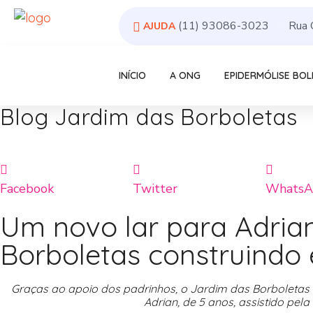
(11) 93086-3023
Rua 
AJUDA
INÍCIO
A ONG
EPIDERMÓLISE BO
Blog Jardim das Borboletas
Facebook
Twitter
WhatsA
Um novo lar para Adria
Borboletas construindo
Graças ao apoio dos padrinhos, o Jardim das Borboletas 
Adrian, de 5 anos, assistido pe