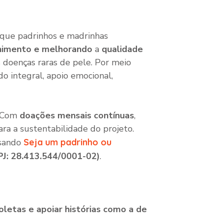
 que padrinhos e madrinhas
himento e melhorando
a
qualidade
 doenças raras de pele. Por meio
do integral, apoio emocional,
. Com
doações mensais contínuas
,
ara a sustentabilidade do projeto.
ssando
Seja um padrinho ou
PJ: 28.413.544/0001-02)
.
letas e apoiar histórias como a de