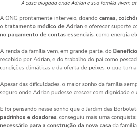
A casa alugada onde Adrian e sua família vivem a
A ONG prontamente interveio, doando
camas, colchõ
o
tratamento médico de Adrian
e oferecer suporte 
no pagamento de contas essenciais
, como energia elé
A renda da família vem, em grande parte, do
Benefíci
recebido por Adrian, e do trabalho do pai como pesca
condições climáticas e da oferta de peixes, o que torna 
Apesar das dificuldades, o maior sonho da família sem
seguro onde Adrian pudesse crescer com dignidade e c
E foi pensando nesse sonho que o Jardim das Borbolet
padrinhos e doadores
, conseguiu mais uma conquista
necessário para a construção da nova casa
da família