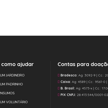
 como ajudar
Contas para doaçã
 UM JARDINEIRO
Bradesco:
Ag: 3092-9 | Cc.: 2
Caixa:
Ag: 4589 | Cc.: 9561-0 
 UM PADRINHO
B. Brasil:
Ag: 4573-x | Cc.: 17.
INSUMOS
PIX CNPJ:
28.413.544/0001-0
 UM VOLUNTÁRIO