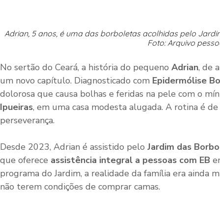
Adrian, 5 anos, é uma das borboletas acolhidas pelo Jard
Foto: Arquivo pesso
No sertão do Ceará, a história do pequeno
Adrian
, de 
um novo capítulo. Diagnosticado com
Epidermólise Bo
dolorosa que causa bolhas e feridas na pele com o míni
Ipueiras
, em uma casa modesta alugada. A rotina é de
perseverança.
Desde 2023, Adrian é assistido pelo
Jardim das Borbo
que oferece
assistência integral a pessoas com EB
em
programa do Jardim, a realidade da família era ainda ma
não terem condições de comprar camas.