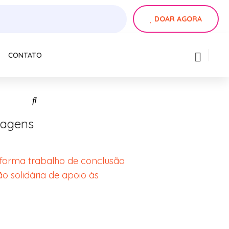
DOAR AGORA
CONTATO
tagens
nsforma trabalho de conclusão
o solidária de apoio às