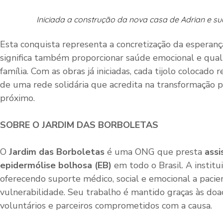
Iniciada a construção da nova casa de Adrian e sua
Esta conquista representa a concretização da esperan
significa também proporcionar saúde emocional e qual
família. Com as obras já iniciadas, cada tijolo colocado 
de uma rede solidária que acredita na transformação 
próximo.
SOBRE O JARDIM DAS BORBOLETAS
O
Jardim das Borboletas
é uma ONG que presta
assi
epidermólise bolhosa (EB)
em todo o Brasil. A institu
oferecendo suporte médico, social e emocional a pacie
vulnerabilidade. Seu trabalho é mantido graças às doa
voluntários e parceiros comprometidos com a causa.