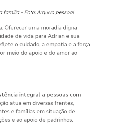
 família – Foto: Arquivo pessoal
ça. Oferecer uma moradia digna
idade de vida para Adrian e sua
reflete o cuidado, a empatia e a força
por meio do apoio e do amor ao
stência integral a pessoas com
ição atua em diversas frentes,
ntes e famílias em situação de
ções e ao apoio de padrinhos,