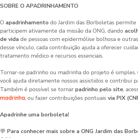
SOBRE O APADRINHAMENTO
O
apadrinhamento
do Jardim das Borboletas permite
participem ativamente da missão da ONG, dando
acol
de vida
de pessoas com epidermólise bolhosa e outras
desse vínculo, cada contribuição ajuda a oferecer cuida
tratamento médico e recursos essenciais.
Tornar-se padrinho ou madrinha do projeto é simples
você ajuda diretamente nossos assistidos e contribui p
Também é possível se tornar
padrinho pelo site
, ace
madrinha
, ou fazer contribuições pontuais
via PIX (CN
Apadrinhe uma borboleta!
💬
Para conhecer mais sobre a ONG Jardim das Borbo