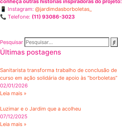
conheça outras histórias inspiradoras do projeto:
📱 Instagram:
@jardimdasborboletas_
📞 Telefone:
(11) 93086-3023
Pesquisar
Últimas postagens
Sanitarista transforma trabalho de conclusão de
curso em ação solidária de apoio às “borboletas”
02/01/2026
Leia mais »
Luzimar e o Jardim que a acolheu
07/12/2025
Leia mais »