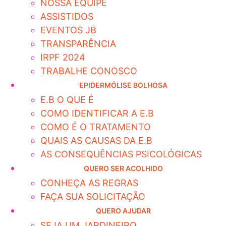
NOSSA EQUIPE
ASSISTIDOS
EVENTOS JB
TRANSPARÊNCIA
IRPF 2024
TRABALHE CONOSCO
EPIDERMÓLISE BOLHOSA
E.B O QUE É
COMO IDENTIFICAR A E.B
COMO É O TRATAMENTO
QUAIS AS CAUSAS DA E.B
AS CONSEQUÊNCIAS PSICOLÓGICAS
QUERO SER ACOLHIDO
CONHEÇA AS REGRAS
FAÇA SUA SOLICITAÇÃO
QUERO AJUDAR
SEJA UM JARDINEIRO