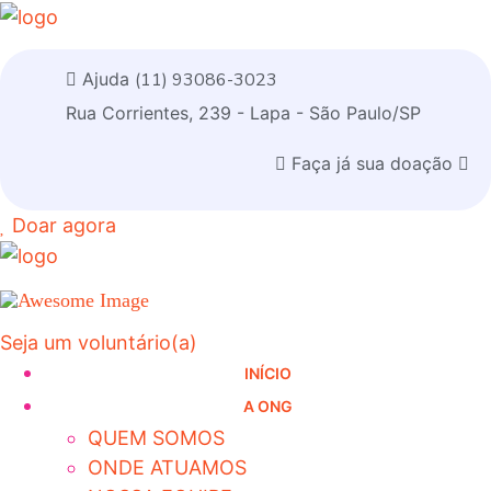
Ajuda
(11) 93086-3023
Rua Corrientes, 239 - Lapa - São Paulo/SP
Faça já sua doação
Doar agora
Seja um voluntário(a)
INÍCIO
A ONG
QUEM SOMOS
ONDE ATUAMOS