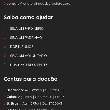
contato@ongjardimdasborboletas.org
Saiba como ajudar
SEJA UM JARDINEIRO
SEJA UM PADRINHO
DOE INSUMOS
SEJA UM VOLUNTÁRIO
DÚVIDAS FREQUENTES
Contas para doação
Bradesco:
Ag: 3092-9 | Cc.: 20149-9
Caixa:
Ag: 4589 | Cc.: 9561-0 | OP 13
B. Brasil:
Ag: 4573-x | Cc.: 17.000-3