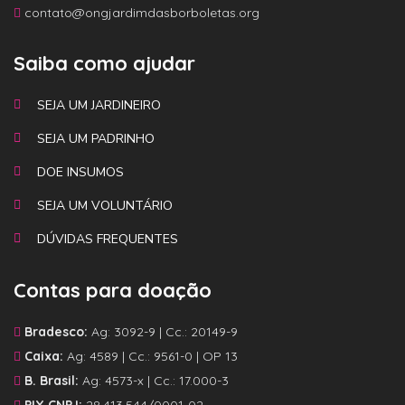
contato@ongjardimdasborboletas.org
Saiba como ajudar
SEJA UM JARDINEIRO
SEJA UM PADRINHO
DOE INSUMOS
SEJA UM VOLUNTÁRIO
DÚVIDAS FREQUENTES
Contas para doação
Bradesco:
Ag: 3092-9 | Cc.: 20149-9
Caixa:
Ag: 4589 | Cc.: 9561-0 | OP 13
B. Brasil:
Ag: 4573-x | Cc.: 17.000-3