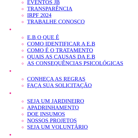
EVENTOS JB
TRANSPARÊNCIA
IRPF 2024
TRABALHE CONOSCO
E.B O QUE É
COMO IDENTIFICAR A E.B
COMO É O TRATAMENTO
QUAIS AS CAUSAS DA E.B
AS CONSEQUÊNCIAS PSICOLÓGICAS
CONHEÇA AS REGRAS
FAÇA SUA SOLICITAÇÃO
SEJA UM JARDINEIRO
APADRINHAMENTO
DOE INSUMOS
NOSSOS PROJETOS
SEJA UM VOLUNTÁRIO