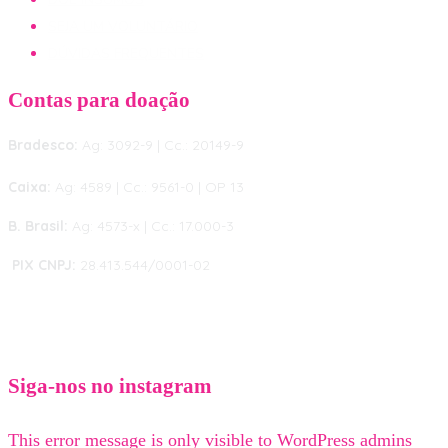
SEJA UM VOLUNTÁRIO
DÚVIDAS FREQUENTES
Contas para doação
Bradesco:
Ag: 3092-9 | Cc.: 20149-9
Caixa:
Ag: 4589 | Cc.: 9561-0 | OP 13
B. Brasil:
Ag: 4573-x | Cc.: 17.000-3
PIX CNPJ:
28.413.544/0001-02
Siga-nos no instagram
This error message is only visible to WordPress admins