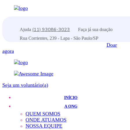
(11) 93086-3023
Ajuda
Faça já sua doação
Rua Corrientes, 239 - Lapa - São Paulo/SP
Doar
agora
Seja um voluntário(a)
INÍCIO
A ONG
QUEM SOMOS
ONDE ATUAMOS
NOSSA EQUIPE