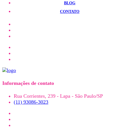
BLOG
CONTATO
Informações de contato
Rua Corrientes, 239 - Lapa - São Paulo/SP
(11) 93086-3023