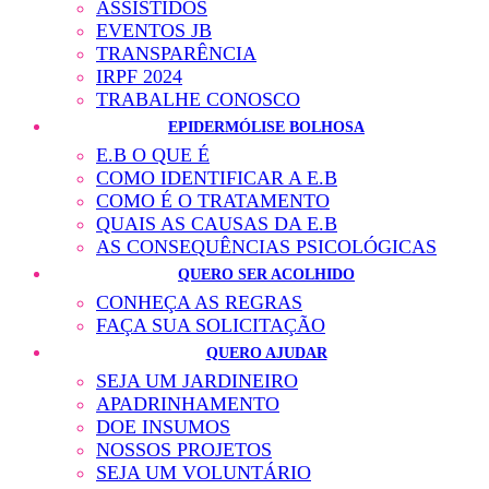
ASSISTIDOS
EVENTOS JB
TRANSPARÊNCIA
IRPF 2024
TRABALHE CONOSCO
EPIDERMÓLISE BOLHOSA
E.B O QUE É
COMO IDENTIFICAR A E.B
COMO É O TRATAMENTO
QUAIS AS CAUSAS DA E.B
AS CONSEQUÊNCIAS PSICOLÓGICAS
QUERO SER ACOLHIDO
CONHEÇA AS REGRAS
FAÇA SUA SOLICITAÇÃO
QUERO AJUDAR
SEJA UM JARDINEIRO
APADRINHAMENTO
DOE INSUMOS
NOSSOS PROJETOS
SEJA UM VOLUNTÁRIO