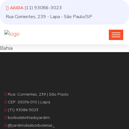
(11) 93086-3023
AJUDA
Rua Corrientes, 239 - Lapa - São Paulo/SP
Bahia
Rua: Corrientes, 239 | São Paulo
CEP: 05076-010 | Lapa
(11) 93086-3023
borboletinhadojardim
@jardimdasborboletas_