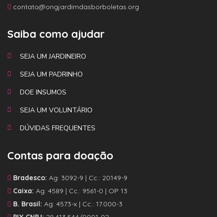
contato@ongjardimdasborboletas.org
Saiba como ajudar
SEJA UM JARDINEIRO
SEJA UM PADRINHO
DOE INSUMOS
SEJA UM VOLUNTÁRIO
DÚVIDAS FREQUENTES
Contas para doação
Bradesco:
Ag: 3092-9 | Cc.: 20149-9
Caixa:
Ag: 4589 | Cc.: 9561-0 | OP 13
B. Brasil:
Ag: 4573-x | Cc.: 17.000-3