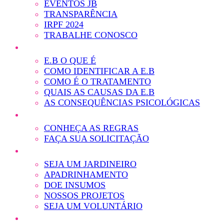
EVENTOS JB
TRANSPARÊNCIA
IRPF 2024
TRABALHE CONOSCO
E.B O QUE É
COMO IDENTIFICAR A E.B
COMO É O TRATAMENTO
QUAIS AS CAUSAS DA E.B
AS CONSEQUÊNCIAS PSICOLÓGICAS
CONHEÇA AS REGRAS
FAÇA SUA SOLICITAÇÃO
SEJA UM JARDINEIRO
APADRINHAMENTO
DOE INSUMOS
NOSSOS PROJETOS
SEJA UM VOLUNTÁRIO