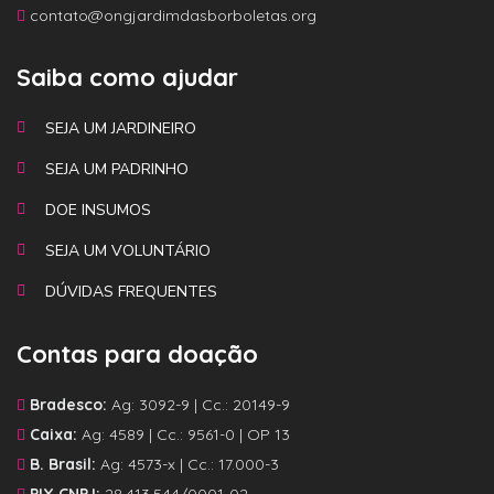
contato@ongjardimdasborboletas.org
Saiba como ajudar
SEJA UM JARDINEIRO
SEJA UM PADRINHO
DOE INSUMOS
SEJA UM VOLUNTÁRIO
DÚVIDAS FREQUENTES
Contas para doação
Bradesco:
Ag: 3092-9 | Cc.: 20149-9
Caixa:
Ag: 4589 | Cc.: 9561-0 | OP 13
B. Brasil:
Ag: 4573-x | Cc.: 17.000-3