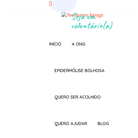
Seja um
voluntário(a)
INÍCIO
A ONG
EPIDERMÓLISE BOLHOSA
QUERO SER ACOLHIDO
QUERO AJUDAR
BLOG