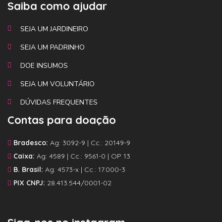
Saiba como ajudar
SEJA UM JARDINEIRO
SEJA UM PADRINHO
DOE INSUMOS
SEJA UM VOLUNTÁRIO
DÚVIDAS FREQUENTES
Contas para doação
Bradesco:
Ag: 3092-9 | Cc.: 20149-9
Caixa:
Ag: 4589 | Cc.: 9561-0 | OP 13
B. Brasil:
Ag: 4573-x | Cc.: 17.000-3
PIX CNPJ:
28.413.544/0001-02