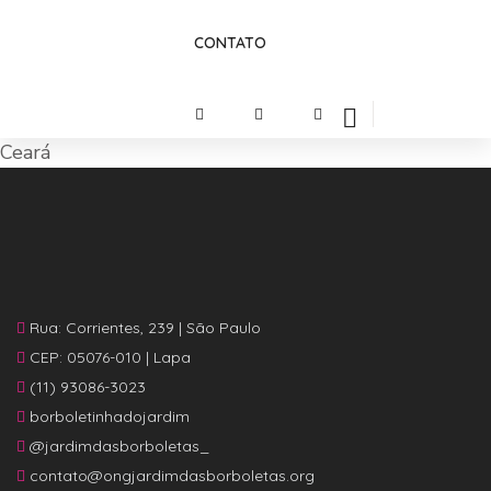
CONTATO
Ceará
Rua: Corrientes, 239 | São Paulo
CEP: 05076-010 | Lapa
(11) 93086-3023
borboletinhadojardim
@jardimdasborboletas_
contato@ongjardimdasborboletas.org