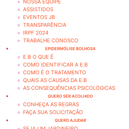
NOSSA EQUIPE
ASSISTIDOS
EVENTOS JB
TRANSPARÊNCIA
IRPF 2024
TRABALHE CONOSCO
EPIDERMÓLISE BOLHOSA
E.B O QUE É
COMO IDENTIFICAR A E.B
COMO É O TRATAMENTO
QUAIS AS CAUSAS DA E.B
AS CONSEQUÊNCIAS PSICOLÓGICAS
QUERO SER ACOLHIDO
CONHEÇA AS REGRAS
FAÇA SUA SOLICITAÇÃO
QUERO AJUDAR
SEJA UM JARDINEIRO