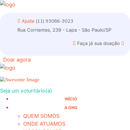
Ajuda
(11) 93086-3023
Rua Corrientes, 239 - Lapa - São Paulo/SP
Faça já sua doação
Doar agora
Seja um voluntário(a)
INÍCIO
A ONG
QUEM SOMOS
ONDE ATUAMOS