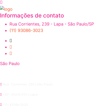
Informações de contato
Rua Corrientes, 239 - Lapa - São Paulo/SP
(11) 93086-3023
São Paulo
Rua: Corrientes, 239 | São Paulo
CEP: 05076-010 | Lapa
(11) 93086-3023