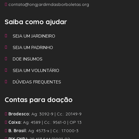
contato@ongjardimdasborboletas.org
Saiba como ajudar
SEJA UM JARDINEIRO
SEJA UM PADRINHO
DOE INSUMOS
SEJA UM VOLUNTÁRIO
DÚVIDAS FREQUENTES
Contas para doação
Bradesco:
Ag: 3092-9 | Cc.: 20149-9
Caixa:
Ag: 4589 | Cc.: 9561-0 | OP 13
B. Brasil:
Ag: 4573-x | Cc.: 17.000-3