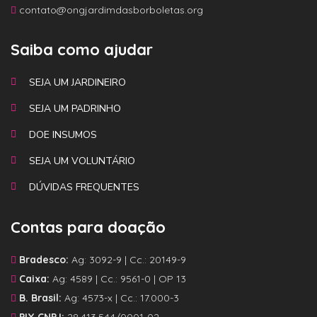
contato@ongjardimdasborboletas.org
Saiba como ajudar
SEJA UM JARDINEIRO
SEJA UM PADRINHO
DOE INSUMOS
SEJA UM VOLUNTÁRIO
DÚVIDAS FREQUENTES
Contas para doação
Bradesco:
Ag: 3092-9 | Cc.: 20149-9
Caixa:
Ag: 4589 | Cc.: 9561-0 | OP 13
B. Brasil:
Ag: 4573-x | Cc.: 17.000-3