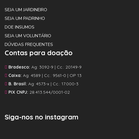
SEJA UM JARDINEIRO
SEJA UM PADRINHO
DOE INSUMOS
SEJA UM VOLUNTÁRIO
DÚVIDAS FREQUENTES
Contas para doação
Bradesco:
Ag: 3092-9 | Cc.: 20149-9
Caixa:
Ag: 4589 | Cc.: 9561-0 | OP 13
B. Brasil:
Ag: 4573-x | Cc.: 17.000-3
PIX CNPJ:
28.413.544/0001-02
Siga-nos no instagram