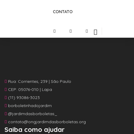
CONTATO
Rua: Corrientes, 239 | São Paulo
CEP: 05076-010 | Lapa
(11) 93086-3023
borboletinhadojardim
@jardimdasborboletas_
contato@ongjardimdasborboletas.org
Saiba como ajudar