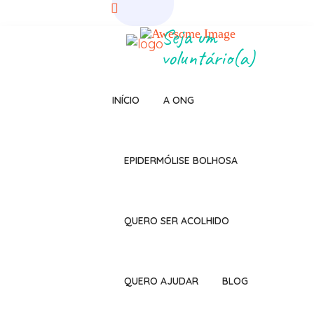
Seja um
voluntário(a)
INÍCIO
A ONG
EPIDERMÓLISE BOLHOSA
QUERO SER ACOLHIDO
QUERO AJUDAR
BLOG