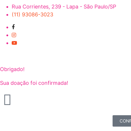
Rua Corrientes, 239 - Lapa - São Paulo/SP
(11) 93086-3023
Obrigado!
Sua doação foi confirmada!
CONF