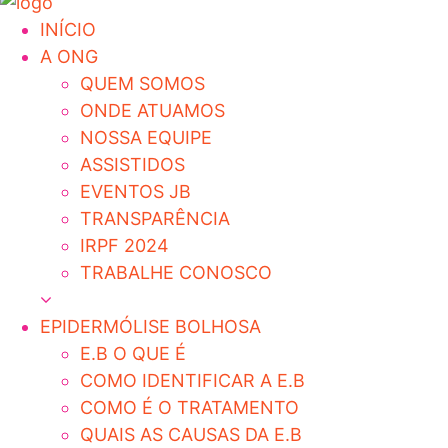
INÍCIO
A ONG
QUEM SOMOS
ONDE ATUAMOS
NOSSA EQUIPE
ASSISTIDOS
EVENTOS JB
TRANSPARÊNCIA
IRPF 2024
TRABALHE CONOSCO
EPIDERMÓLISE BOLHOSA
E.B O QUE É
COMO IDENTIFICAR A E.B
COMO É O TRATAMENTO
QUAIS AS CAUSAS DA E.B