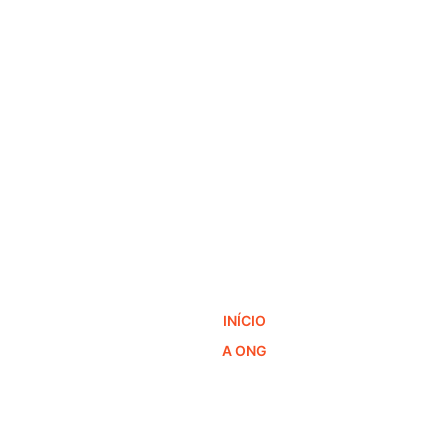
INÍCIO
A ONG