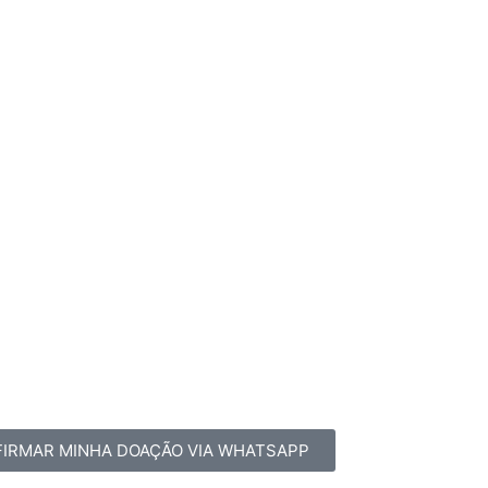
IRMAR MINHA DOAÇÃO VIA WHATSAPP