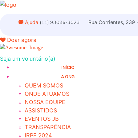
Ajuda
(11) 93086-3023
Rua Corrientes, 239 
Doar agora
Seja um voluntário(a)
INÍCIO
A ONG
QUEM SOMOS
ONDE ATUAMOS
NOSSA EQUIPE
ASSISTIDOS
EVENTOS JB
TRANSPARÊNCIA
IRPF 2024