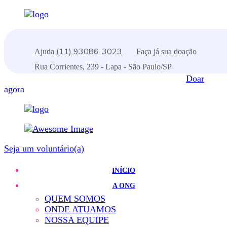
(11) 93086-3023
Ajuda
Faça já sua doação
Rua Corrientes, 239 - Lapa - São Paulo/SP
Doar
agora
Seja um voluntário(a)
INÍCIO
A ONG
QUEM SOMOS
ONDE ATUAMOS
NOSSA EQUIPE