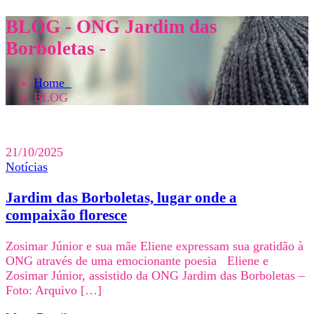
BLOG - ONG Jardim das
Borboletas -
Home
BLOG
21/10/2025
Notícias
Jardim das Borboletas, lugar onde a
compaixão floresce
Zosimar Júnior e sua mãe Eliene expressam sua gratidão à
ONG através de uma emocionante poesia Eliene e
Zosimar Júnior, assistido da ONG Jardim das Borboletas –
Foto: Arquivo […]