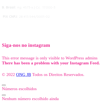
B. Brasil:
Ag: 4573-x | Cc.: 17.000-3
PIX CNPJ:
28.413.544/0001-02
Siga-nos no instagram
This error message is only visible to WordPress admins
There has been a problem with your Instagram Feed.
© 2022
ONG JB
Todos os Direitos Reservados.
Números escolhidos
Nenhum número escolhido ainda