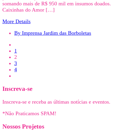
somando mais de R$ 950 mil em insumos doados.
Caixinhas do Amor […]
More Details
By Imprensa Jardim das Borboletas
1
2
3
4
Inscreva-se
Inscreva-se e receba as últimas notícias e eventos.
*
Não Praticamos SPAM!
Nossos Projetos