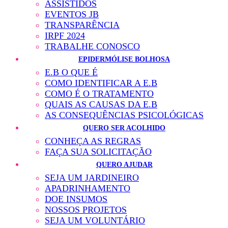
ASSISTIDOS
EVENTOS JB
TRANSPARÊNCIA
IRPF 2024
TRABALHE CONOSCO
EPIDERMÓLISE BOLHOSA
E.B O QUE É
COMO IDENTIFICAR A E.B
COMO É O TRATAMENTO
QUAIS AS CAUSAS DA E.B
AS CONSEQUÊNCIAS PSICOLÓGICAS
QUERO SER ACOLHIDO
CONHEÇA AS REGRAS
FAÇA SUA SOLICITAÇÃO
QUERO AJUDAR
SEJA UM JARDINEIRO
APADRINHAMENTO
DOE INSUMOS
NOSSOS PROJETOS
SEJA UM VOLUNTÁRIO