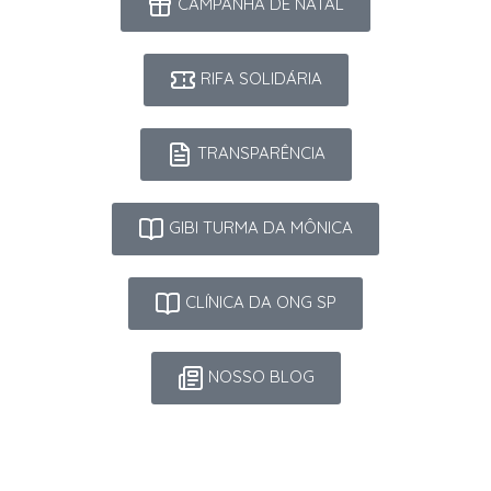
CAMPANHA DE NATAL
RIFA SOLIDÁRIA
TRANSPARÊNCIA
GIBI TURMA DA MÔNICA
CLÍNICA DA ONG SP
NOSSO BLOG