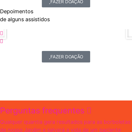
FAZER DOAÇÃO
Depoimentos
de alguns assistidos
FAZER DOAÇÃO
Perguntas frequentes
Qualquer quantia gera resultados para as borboletas
de nosso Jardim e salvará a vida de um paciente