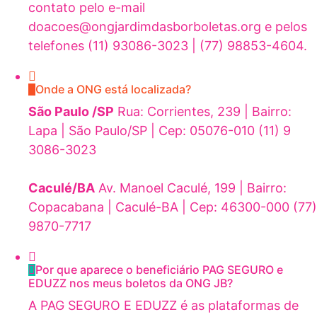
contato pelo e-mail
doacoes@ongjardimdasborboletas.org e pelos
telefones (11) 93086-3023 | (77) 98853-4604.
Onde a ONG está localizada?
São Paulo /SP
Rua: Corrientes, 239 | Bairro:
Lapa | São Paulo/SP | Cep: 05076-010 (11) 9
3086-3023
Caculé/BA
Av. Manoel Caculé, 199 | Bairro:
Copacabana | Caculé-BA | Cep: 46300-000 (77)
9870-7717
Por que aparece o beneficiário PAG SEGURO e
EDUZZ nos meus boletos da ONG JB?
A PAG SEGURO E EDUZZ é as plataformas de